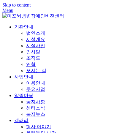
Skip to content
Menu
기관안내
법인소개
시설개요
시설사진
인사말
조직도
연혁
오시는 길
사업안내
이용안내
주요사업
알림마당
공지사항
센터소식
복지뉴스
갤러리
행사 이야기
우리들의 시간