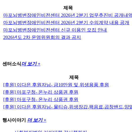
제목
마포뇌병변장애인비전센터 2026년 2분기 업무추진비 공개내
마포뇌병변장애인비전센터 2026년 2분기 수의계약 내용 공개
마포뇌병변장애인비전센터 신규 이용인 모집 안내
2026년도 2차 운영위원회의 결과 공지
센터소식
더 보기 +
제목
[후원] 이다은 후원자님- 금10만원 및 위생용품 후원
[후원] 마포구청- 온누리 상품권 후원
[후원] 마포구청- 온누리 상품권 후원
[후원] 이다은 후원자님- 물티슈,위생장갑,팩음료,곱창밴드,양
행사이야기
더 보기 +