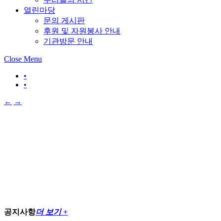
열린마당
문의 게시판
후원 및 자원봉사 안내
기관방문 안내
Close Menu
•
•
←
→
공지사항
더 보기 +